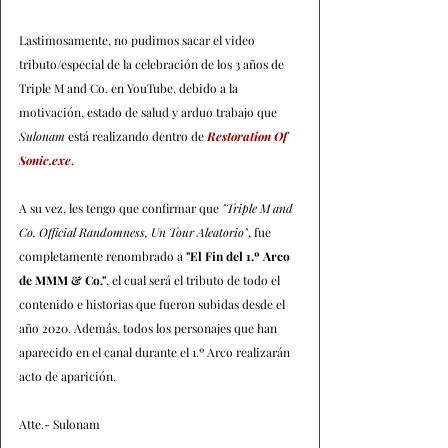
Lastimosamente, no pudimos sacar el video 
tributo/especial de la celebración de los 3 años de 
Triple M and Co. en YouTube, debido a la 
motivación, estado de salud y arduo trabajo que 
Sulonam
 está realizando dentro de 
Restoration Of 
Sonic.exe
.
A su vez, les tengo que confirmar que 
"Triple M and 
Co. Official Randomness, Un Tour Aleatorio"
, fue 
completamente renombrado a 
"El Fin del 1.º Arco 
de MMM & Co."
, el cual será el tributo de todo el 
contenido e historias que fueron subidas desde el 
año 2020. Además, todos los personajes que han 
aparecido en el canal durante el 1.º Arco realizarán 
acto de aparición.
Atte.- Sulonam